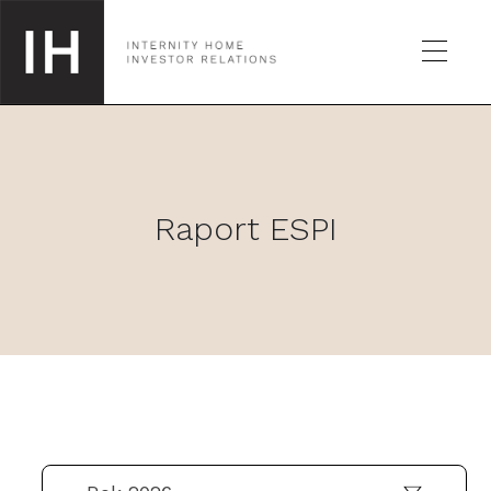
SPÓŁKA
Raport ESPI
GIEŁDA
RAPORTY
KALENDARZ