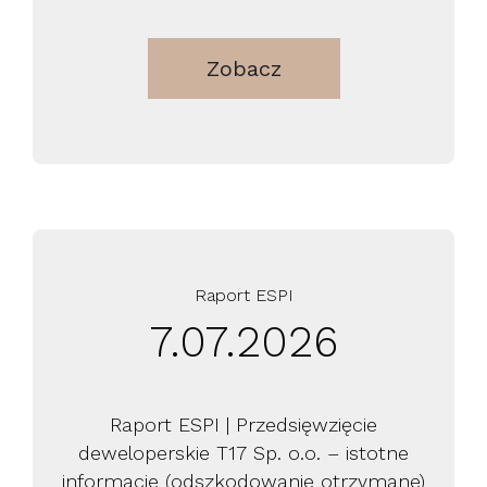
Zobacz
Raport ESPI
7.07.2026
Raport ESPI | Przedsięwzięcie
deweloperskie T17 Sp. o.o. – istotne
informacje (odszkodowanie otrzymane)