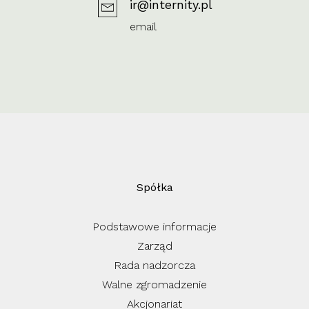
ir@internity.pl
email
Spółka
Podstawowe informacje
Zarząd
Rada nadzorcza
Walne zgromadzenie
Akcjonariat