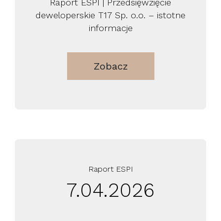
Raport ESPI | Przedsięwzięcie
deweloperskie T17 Sp. o.o. – istotne
informacje
Zobacz
Raport ESPI
7.04.2026