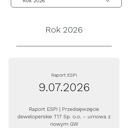
Rok 2026
SKONTAKTUJ SIĘ Z NAMI
Rok 2026
Raport ESPI
9.07.2026
Raport ESPI | Przedsięwzięcie
deweloperskie T17 Sp. o.o. – umowa z
nowym GW