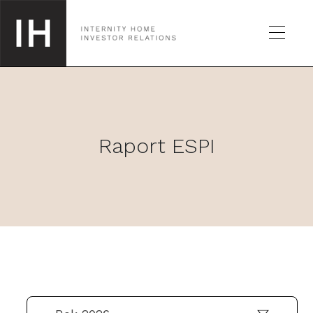
SPÓŁKA
Raport ESPI
GIEŁDA
RAPORTY
KALENDARZ