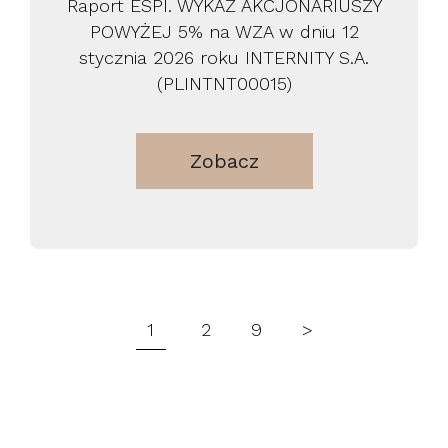
Raport ESPI. WYKAZ AKCJONARIUSZY
POWYŻEJ 5% na WZA w dniu 12
stycznia 2026 roku INTERNITY S.A.
(PLINTNT00015)
Zobacz
1
2
9
>