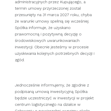
administracyjnych przez Kupującego, a
termin umowy przyrzeczonej został
przesunięty na 31 marca 2027 roku, chyba
że warunki umowy spełnią się wcześniej.
Spółka informuje, że uzyskano
prawomocną i pozytywną decyzję o
środowiskowych uwarunkowaniach
inwestycji. Obecnie jesteśmy w procesie
uzyskiwania kolejnych potrzebnych decyzji i
zgód.
Jednocześnie informujemy, że zgodnie z
podpisaną umową inwestycyjną Spółka
będzie uczestniczyć w inwestycji w projekt
centrum logistycznego na działce w
Całowaniu o powierzchni wynajmu około