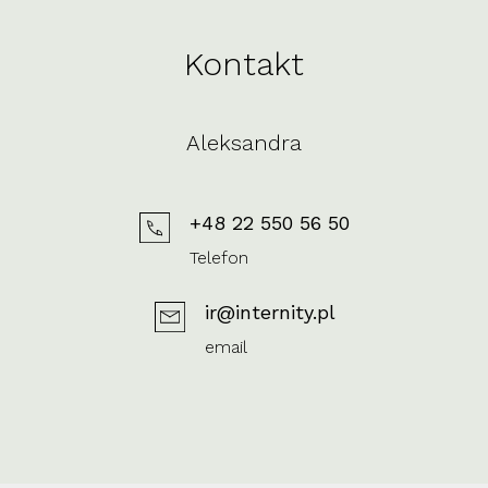
Kontakt
Aleksandra
+48 22 550 56 50
Telefon
ir@internity.pl
email