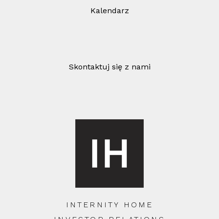
Kalendarz
Skontaktuj się z nami
INTERNITY HOME