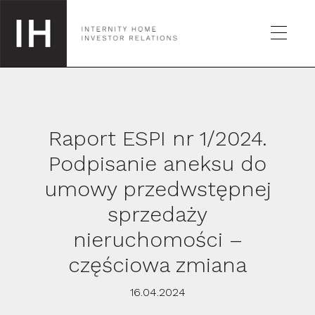
Raport ESPI nr 1/2024.
SPÓŁKA
Podpisanie aneksu do
umowy przedwstępnej
GIEŁDA
sprzedaży
RAPORTY
nieruchomości –
częściowa zmiana
KALENDARZ
16.04.2024