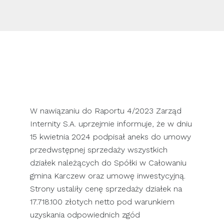
SKONTAKTUJ SIĘ Z NAMI
W nawiązaniu do Raportu 4/2023 Zarząd
Internity S.A. uprzejmie informuje, że w dniu
15 kwietnia 2024 podpisał aneks do umowy
przedwstępnej sprzedaży wszystkich
działek należących do Spółki w Całowaniu
gmina Karczew oraz umowę inwestycyjną.
Strony ustaliły cenę sprzedaży działek na
17.718.100 złotych netto pod warunkiem
uzyskania odpowiednich zgód