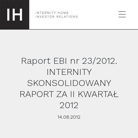
Raport EBI nr 23/2012.
SPÓŁKA
INTERNITY
SKONSOLIDOWANY
GIEŁDA
RAPORT ZA II KWARTAŁ
RAPORTY
2012
14.08.2012
KALENDARZ