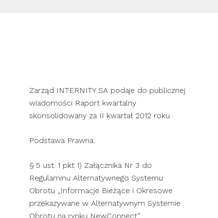
SKONTAKTUJ SIĘ Z NAMI
Zarząd INTERNITY SA podaje do publicznej
wiadomości Raport kwartalny
skonsolidowany za II kwartał 2012 roku
Podstawa Prawna:
§ 5 ust. 1 pkt 1) Załącznika Nr 3 do
Regulaminu Alternatywnego Systemu
Obrotu „Informacje Bieżące i Okresowe
przekazywane w Alternatywnym Systemie
Obrotu na rynku NewConnect”