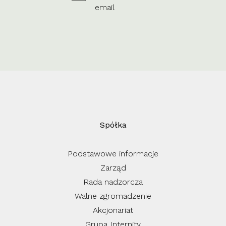
email
Spółka
Podstawowe informacje
Zarząd
Rada nadzorcza
Walne zgromadzenie
Akcjonariat
Grupa Internity