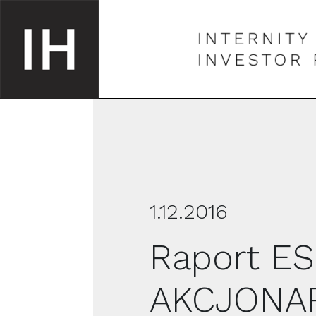
1.12.2016
Raport ESP
AKCJONAR