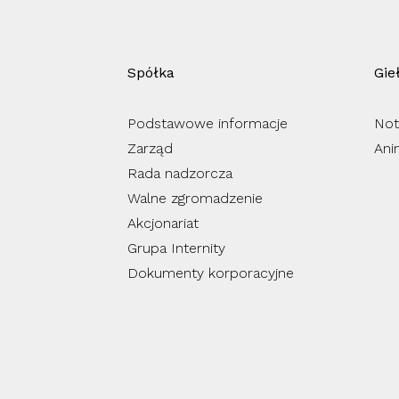
Spółka
Gie
Podstawowe informacje
Not
Zarząd
Ani
Rada nadzorcza
Walne zgromadzenie
Akcjonariat
Grupa Internity
Dokumenty korporacyjne