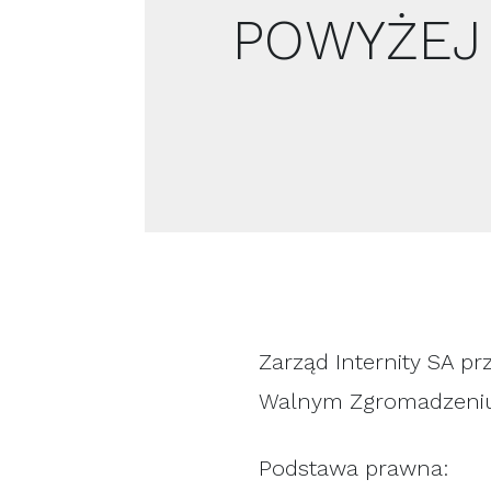
POWYŻEJ
Zarząd Internity SA p
Walnym Zgromadzeniu S
Podstawa prawna: