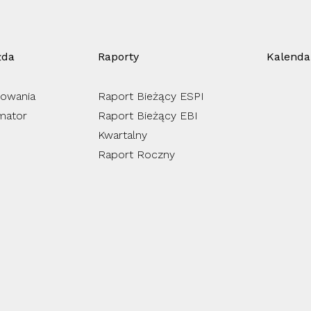
łda
Raporty
Kalenda
owania
Raport Bieżący ESPI
mator
Raport Bieżący EBI
Kwartalny
Raport Roczny