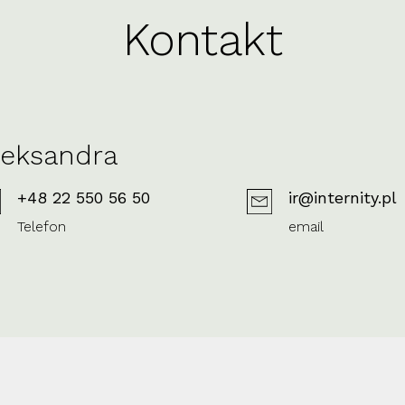
Kontakt
leksandra
+48 22 550 56 50
ir@internity.pl
Telefon
email