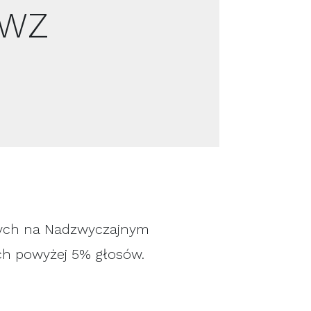
NWZ
cnych na Nadzwyczajnym
ch powyżej 5% głosów.