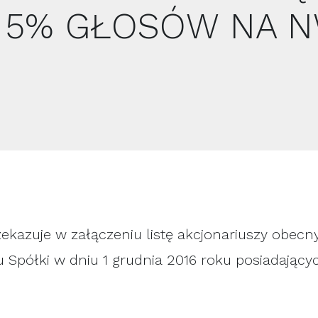
 5% GŁOSÓW NA 
rzekazuje w załączeniu listę akcjonariuszy obe
półki w dniu 1 grudnia 2016 roku posiadający