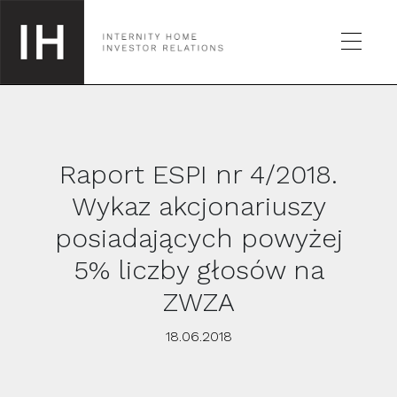
Raport ESPI nr 4/2018.
SPÓŁKA
Wykaz akcjonariuszy
posiadających powyżej
GIEŁDA
5% liczby głosów na
RAPORTY
ZWZA
18.06.2018
KALENDARZ