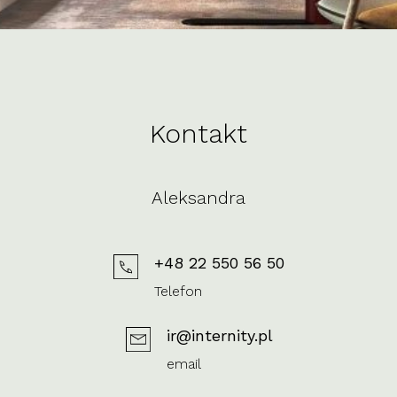
Kontakt
Aleksandra
+48 22 550 56 50
Telefon
ir@internity.pl
email