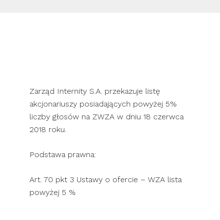
SKONTAKTUJ SIĘ Z NAMI
Zarząd Internity S.A. przekazuje listę
akcjonariuszy posiadających powyżej 5%
liczby głosów na ZWZA w dniu 18 czerwca
2018 roku.
Podstawa prawna:
Art. 70 pkt 3 Ustawy o ofercie – WZA lista
powyżej 5 %