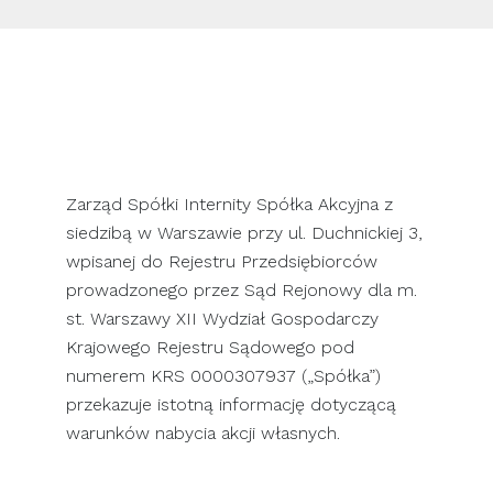
SKONTAKTUJ SIĘ Z NAMI
Zarząd Spółki Internity Spółka Akcyjna z
siedzibą w Warszawie przy ul. Duchnickiej 3,
wpisanej do Rejestru Przedsiębiorców
prowadzonego przez Sąd Rejonowy dla m.
st. Warszawy XII Wydział Gospodarczy
Krajowego Rejestru Sądowego pod
numerem KRS 0000307937 („Spółka”)
przekazuje istotną informację dotyczącą
warunków nabycia akcji własnych.