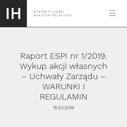
Raport ESPI nr 1/2019.
SPÓŁKA
Wykup akcji własnych
– Uchwały Zarządu –
GIEŁDA
WARUNKI I
RAPORTY
REGULAMIN
15.03.2019
KALENDARZ