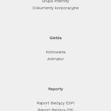
Grupa Internity
Dokumenty korporacyjne
Giełda
Notowania
Animator
Raporty
Raport Bieżący ESPI
Raport Bieżący EBI