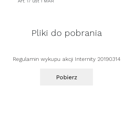
Art. 17 ust 1 MAR
Pliki do pobrania
Regulamin wykupu akcji Internity 20190314
Pobierz