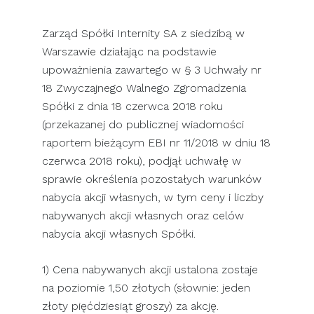
Zarząd Spółki Internity SA z siedzibą w
Warszawie działając na podstawie
upoważnienia zawartego w § 3 Uchwały nr
18 Zwyczajnego Walnego Zgromadzenia
Spółki z dnia 18 czerwca 2018 roku
(przekazanej do publicznej wiadomości
raportem bieżącym EBI nr 11/2018 w dniu 18
czerwca 2018 roku), podjął uchwałę w
sprawie określenia pozostałych warunków
nabycia akcji własnych, w tym ceny i liczby
nabywanych akcji własnych oraz celów
nabycia akcji własnych Spółki.
1) Cena nabywanych akcji ustalona zostaje
na poziomie 1,50 złotych (słownie: jeden
złoty pięćdziesiąt groszy) za akcję.