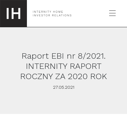
Raport EBI nr 8/2021.
SPÓŁKA
INTERNITY RAPORT
ROCZNY ZA 2020 ROK
GIEŁDA
27.05.2021
RAPORTY
KALENDARZ