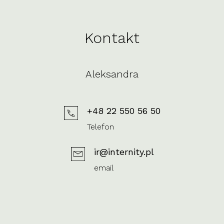
Kontakt
Aleksandra
+48 22 550 56 50
Telefon
ir@internity.pl
email