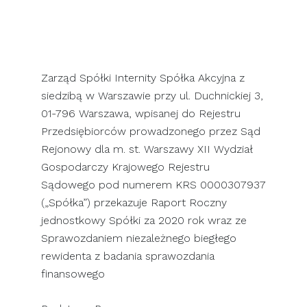
SKONTAKTUJ SIĘ Z NAMI
Zarząd Spółki Internity Spółka Akcyjna z
siedzibą w Warszawie przy ul. Duchnickiej 3,
01-796 Warszawa, wpisanej do Rejestru
Przedsiębiorców prowadzonego przez Sąd
Rejonowy dla m. st. Warszawy XII Wydział
Gospodarczy Krajowego Rejestru
Sądowego pod numerem KRS 0000307937
(„Spółka”) przekazuje Raport Roczny
jednostkowy Spółki za 2020 rok wraz ze
Sprawozdaniem niezależnego biegłego
rewidenta z badania sprawozdania
finansowego