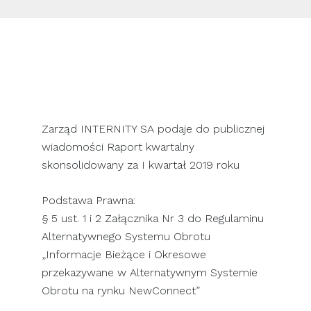
SKONTAKTUJ SIĘ Z NAMI
Zarząd INTERNITY SA podaje do publicznej
wiadomości Raport kwartalny
skonsolidowany za I kwartał 2019 roku
Podstawa Prawna:
§ 5 ust. 1 i 2 Załącznika Nr 3 do Regulaminu
Alternatywnego Systemu Obrotu
„Informacje Bieżące i Okresowe
przekazywane w Alternatywnym Systemie
Obrotu na rynku NewConnect”