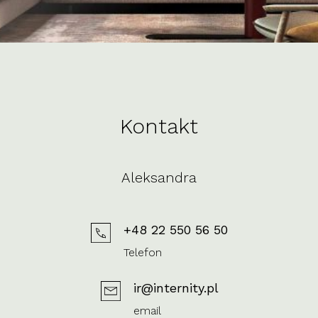
Kontakt
Aleksandra
+48 22 550 56 50
Telefon
ir@internity.pl
email