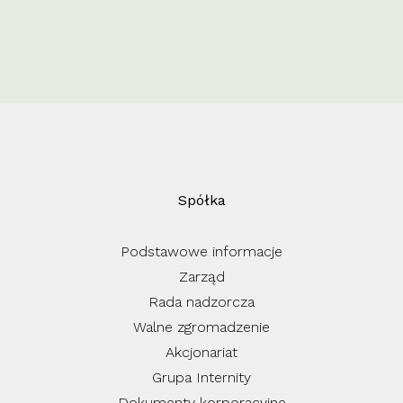
Spółka
Podstawowe informacje
Zarząd
Rada nadzorcza
Walne zgromadzenie
Akcjonariat
Grupa Internity
Dokumenty korporacyjne