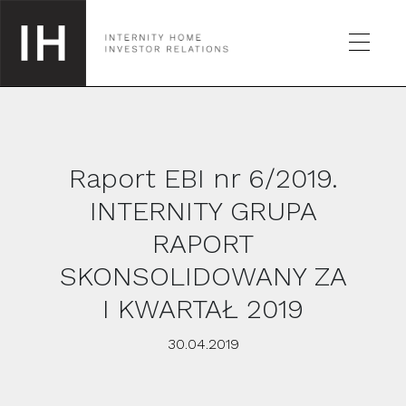
Raport EBI nr 6/2019.
SPÓŁKA
INTERNITY GRUPA
RAPORT
GIEŁDA
SKONSOLIDOWANY ZA
RAPORTY
I KWARTAŁ 2019
30.04.2019
KALENDARZ