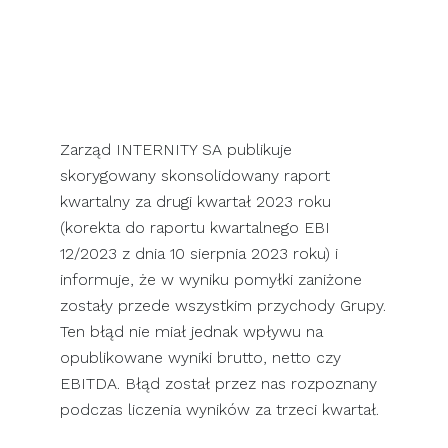
SKONTAKTUJ SIĘ Z NAMI
Zarząd INTERNITY SA publikuje
skorygowany skonsolidowany raport
kwartalny za drugi kwartał 2023 roku
(korekta do raportu kwartalnego EBI
12/2023 z dnia 10 sierpnia 2023 roku) i
informuje, że w wyniku pomyłki zaniżone
zostały przede wszystkim przychody Grupy.
Ten błąd nie miał jednak wpływu na
opublikowane wyniki brutto, netto czy
EBITDA. Błąd został przez nas rozpoznany
podczas liczenia wyników za trzeci kwartał.