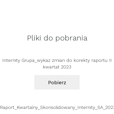
Pliki do pobrania
Internity Grupa_wykaz zmian do korekty raportu II
kwartał 2023
Pobierz
Raport_Kwartalny_Skonsolidowany_Internity_SA_2023