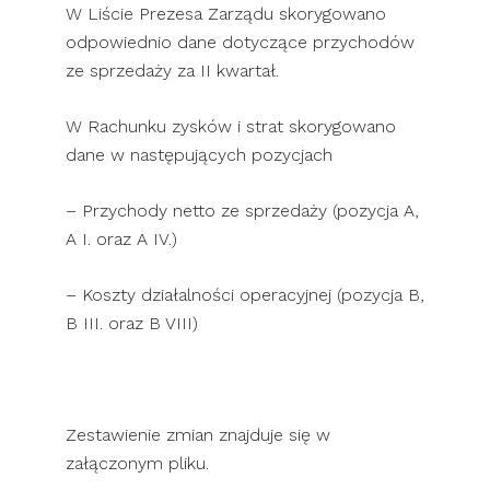
W Liście Prezesa Zarządu skorygowano
odpowiednio dane dotyczące przychodów
ze sprzedaży za II kwartał.
W Rachunku zysków i strat skorygowano
dane w następujących pozycjach
– Przychody netto ze sprzedaży (pozycja A,
A I. oraz A IV.)
– Koszty działalności operacyjnej (pozycja B,
B III. oraz B VIII)
Zestawienie zmian znajduje się w
załączonym pliku.