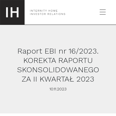
Raport EBI nr 16/2023.
SPÓŁKA
KOREKTA RAPORTU
SKONSOLIDOWANEGO
GIEŁDA
ZA II KWARTAŁ 2023
RAPORTY
10.11.2023
KALENDARZ