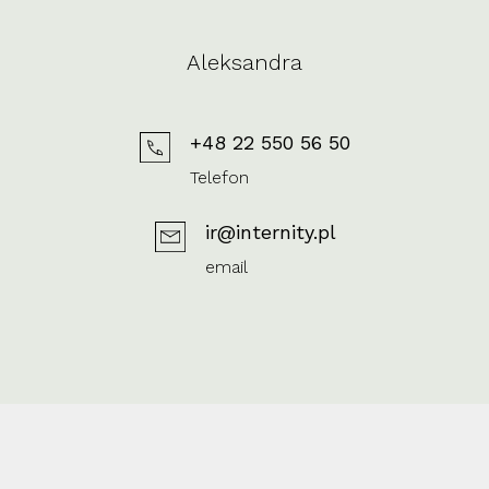
Aleksandra
+48 22 550 56 50
Telefon
ir@internity.pl
email