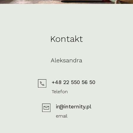
Kontakt
Aleksandra
+48 22 550 56 50
Telefon
ir@internity.pl
email