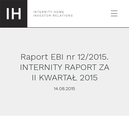
Raport EBI nr 12/2015.
SPÓŁKA
INTERNITY RAPORT ZA
II KWARTAŁ 2015
GIEŁDA
14.08.2015
RAPORTY
KALENDARZ