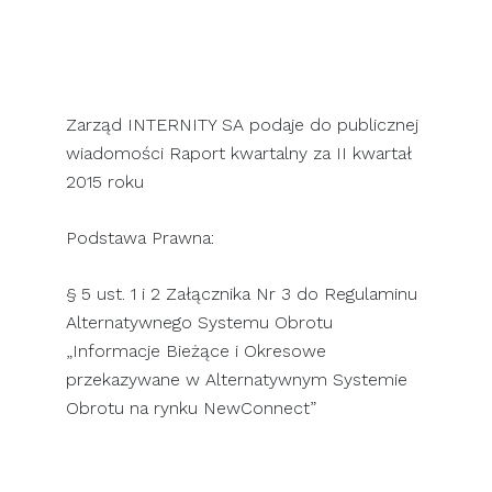
SKONTAKTUJ SIĘ Z NAMI
Zarząd INTERNITY SA podaje do publicznej
wiadomości Raport kwartalny za II kwartał
2015 roku
Podstawa Prawna:
§ 5 ust. 1 i 2 Załącznika Nr 3 do Regulaminu
Alternatywnego Systemu Obrotu
„Informacje Bieżące i Okresowe
przekazywane w Alternatywnym Systemie
Obrotu na rynku NewConnect”