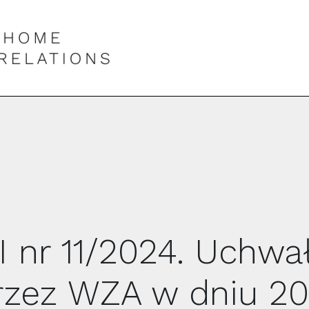
I nr 11/2024. Uchwa
rzez WZA w dniu 20