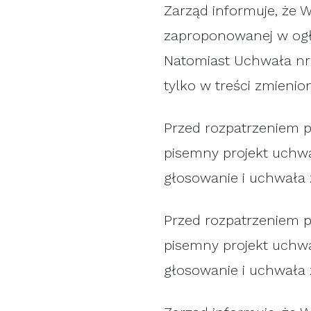
Zarząd informuje, że 
zaproponowanej w ogł
Natomiast Uchwała nr 
tylko w treści zmienio
Przed rozpatrzeniem p
pisemny projekt uchwa
głosowanie i uchwała 
Przed rozpatrzeniem p
pisemny projekt uchwa
głosowanie i uchwała 