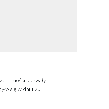
j wiadomości uchwały
yło się w dniu 20