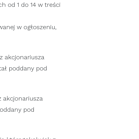
 od 1 do 14 w treści
wanej w ogłoszeniu,
z akcjonariusza
stał poddany pod
z akcjonariusza
 poddany pod