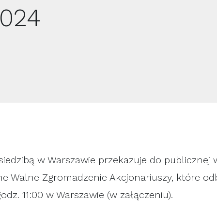
2024
 z siedzibą w Warszawie przekazuje do publiczne
ne Walne Zgromadzenie Akcjonariuszy, które odb
odz. 11:00 w Warszawie (w załączeniu).