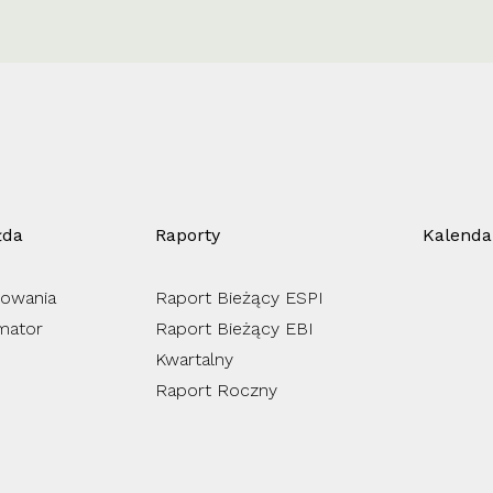
łda
Raporty
Kalenda
owania
Raport Bieżący ESPI
mator
Raport Bieżący EBI
Kwartalny
Raport Roczny