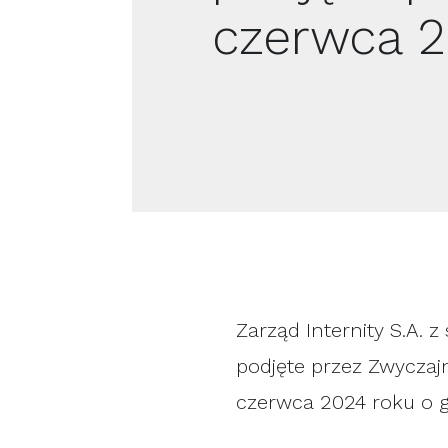
czerwca 
Zarząd Internity S.A.
podjęte przez Zwyczaj
czerwca 2024 roku o g