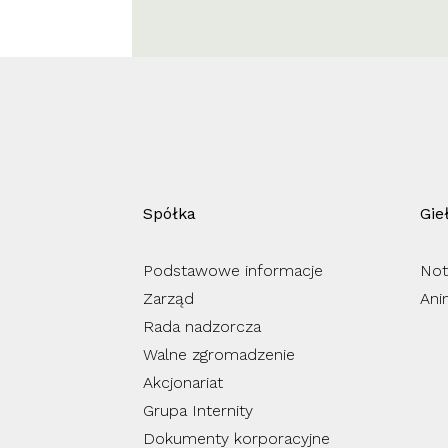
Spółka
Gie
Podstawowe informacje
Not
Zarząd
Ani
Rada nadzorcza
Walne zgromadzenie
Akcjonariat
Grupa Internity
Dokumenty korporacyjne