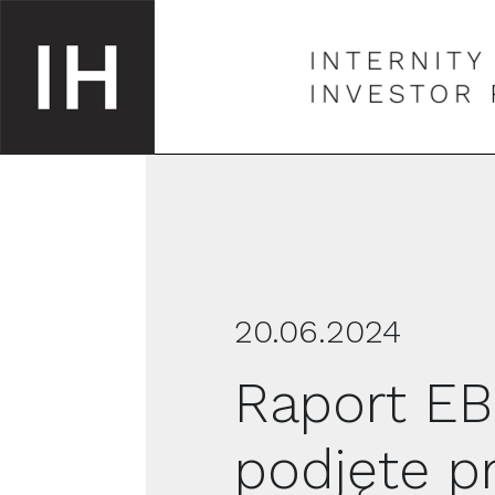
20.06.2024
Raport EB
podjęte p