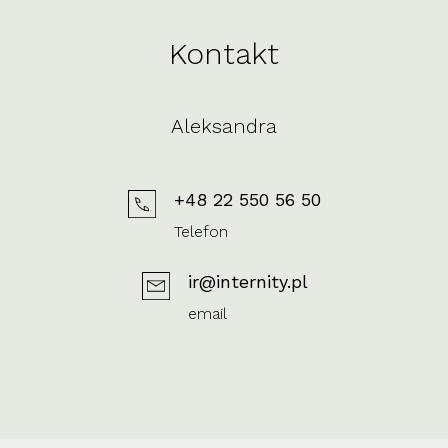
Kontakt
Aleksandra
+48 22 550 56 50
Telefon
ir@internity.pl
email