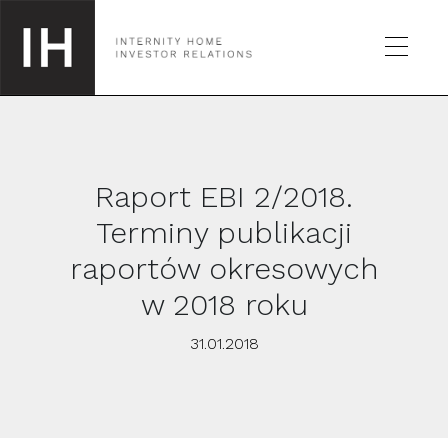
Raport EBI 2/2018.
SPÓŁKA
Terminy publikacji
raportów okresowych
GIEŁDA
w 2018 roku
RAPORTY
31.01.2018
KALENDARZ