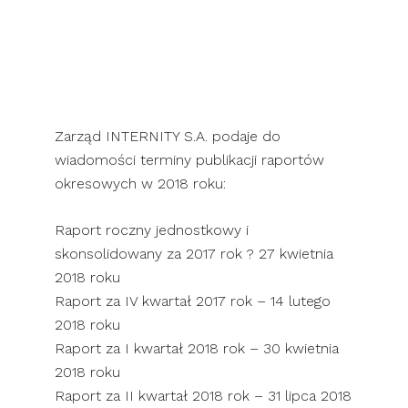
SKONTAKTUJ SIĘ Z NAMI
Zarząd INTERNITY S.A. podaje do
wiadomości terminy publikacji raportów
okresowych w 2018 roku:
Raport roczny jednostkowy i
skonsolidowany za 2017 rok ? 27 kwietnia
2018 roku
Raport za IV kwartał 2017 rok – 14 lutego
2018 roku
Raport za I kwartał 2018 rok – 30 kwietnia
2018 roku
Raport za II kwartał 2018 rok – 31 lipca 2018